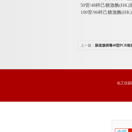
50管/48样己糖激酶(HK
100管/96样己糖激酶(H
上一篇：
肠道腺病毒40型PCR
化工仪器