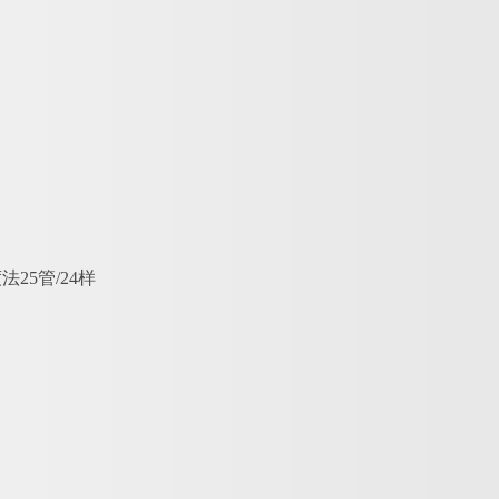
25管/24样