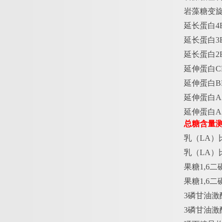
岩藻糖变
延长蛋白
4
延长蛋白
3
延长蛋白
2
延伸蛋白
C
延伸蛋白
B
延伸蛋白
A
延伸蛋白
A
总糖含量
乳（
LA）
乳（
LA）
果糖
1,6
果糖
1,6
3磷甘油激酶
3磷甘油激酶