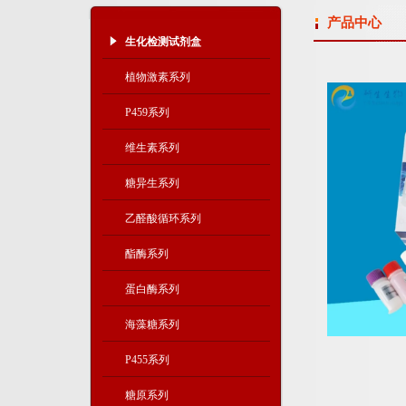
产品中心
生化检测试剂盒
植物激素系列
P459系列
维生素系列
糖异生系列
乙醛酸循环系列
酯酶系列
蛋白酶系列
海藻糖系列
P455系列
糖原系列