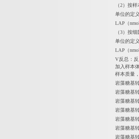
（
2）按样
单位的定
LAP（nmo
（
3）按
单位的定
LAP（nmol
V反总：反应
加入样本体
样本质量，
岩藻糖基
岩藻糖基
岩藻糖基
岩藻糖基
岩藻糖基
岩藻糖基
岩藻糖基