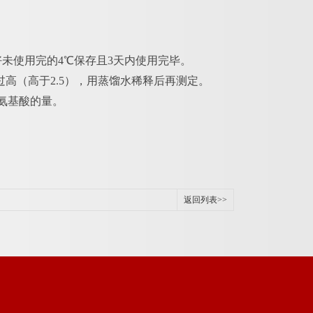
好未使用完的4℃保存且3天内使用完毕。
过高（高于2.5），用蒸馏水稀释后再测定。
种氨基酸的量。
返回列表>>