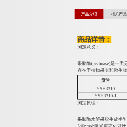
产品介绍
相关产品
商品详情：
测定意义：
果胶酶
(pectinas
存在于植物果实和微生
货号
YSH3310
YSH3310-1
测定原理：
果胶酶水解果胶生成半
540nm处吸光值变化可