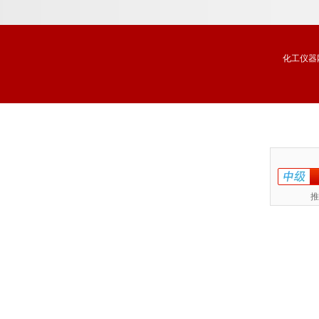
化工仪器
推