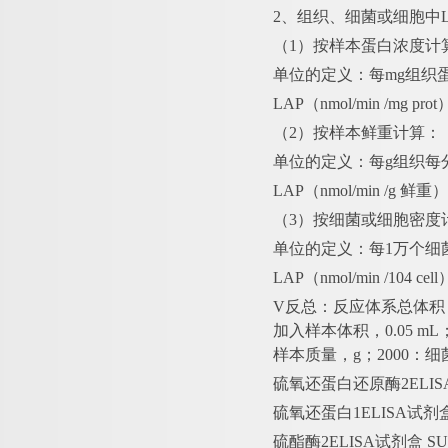
2、组织、细菌或细胞中L
（
1）按样本蛋白浓度计
单位的定义：每
mg组织
LAP（nmol/min /mg pr
（
2）按样本鲜重计算：
单位的定义：每
g组织每
LAP（nmol/min /g 鲜
（
3）按细菌或细胞密度
单位的定义：每
1万个细
LAP（nmol/min /104 c
V反总：反应体系总体积，2×
加入样本体积，0.05 m
样本质量，g；2000：细
硫氧还蛋白还原酶
2ELI
硫氧还蛋白
1ELISA试
硫酯酶
2ELISA试剂盒 