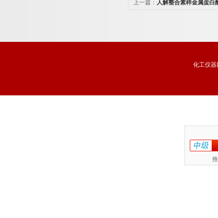
上一篇：
人解整合素样金属蛋白酶1
联免疫分析试剂盒免费代测
化工仪器
推