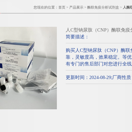
您现在的位置：
首页
>
产品展示
>
酶联免疫分析试剂盒
>
人酶
人C型钠尿肽（CNP）酶联免
简要描述：
购买人C型钠尿肽（CNP）酶
靠，灵敏度高，效果稳定。等优
有专门的售后部门对您进行全线
更新时间：2024-08-29;厂商性