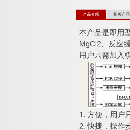
产品介绍
相关产品
本产品是即用
MgCl2
、反应
用户只需加入
1.
方便，用户
2.
快捷，操作