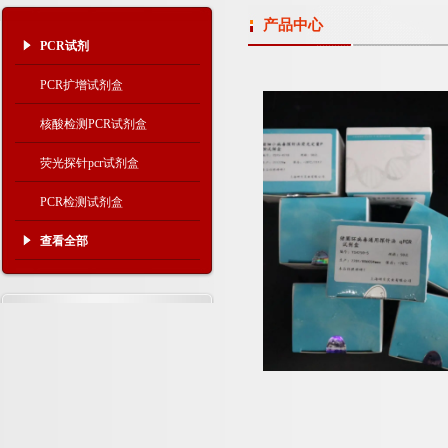
产品中心
PCR试剂
PCR扩增试剂盒
核酸检测PCR试剂盒
荧光探针pcr试剂盒
PCR检测试剂盒
查看全部