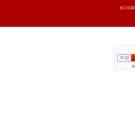
化工仪器
推