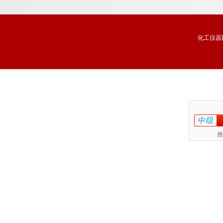
化工仪器
推