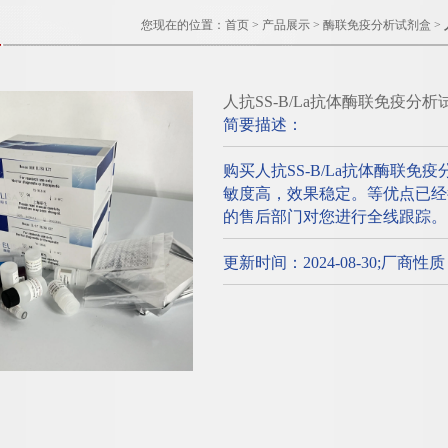
您现在的位置：
首页
>
产品展示
>
酶联免疫分析试剂盒
>
人抗SS-B/La抗体酶联免疫分
简要描述：
购买人抗SS-B/La抗体酶联
敏度高，效果稳定。等优点已经
的售后部门对您进行全线跟踪。
更新时间：2024-08-30;厂商性