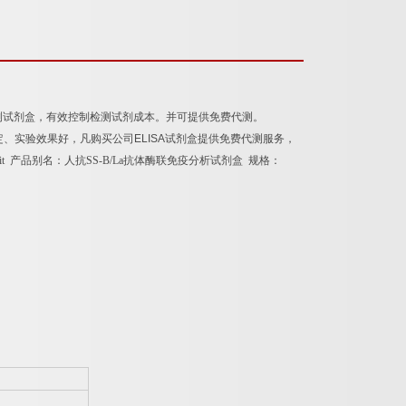
测试剂盒，有效控制检测试剂成本。并可提供免费代测。
定、实验效果好，凡购买公司
ELISA
试剂盒提供免费代测服务，
Kit
产品别名：
人抗
SS-B/La
抗体酶联免疫分析试剂盒
规格：