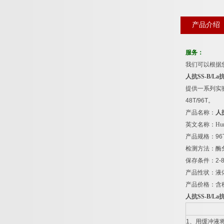
产品介绍
服务：
我们可以根据
人抗
SS-B/La
提供一系列实
48T/96T
。
产品名称：
人
英文名称：
Hum
产品规格：
96
检测方法：酶
保存条件：
2-
产品性状：液
产品价格：含
人抗
SS-B/La
1
、用缓冲液