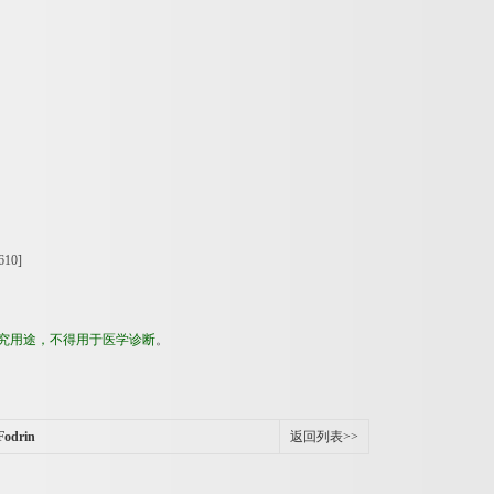
610]
究用途，不得用于医学诊断
。
drin
返回列表>>