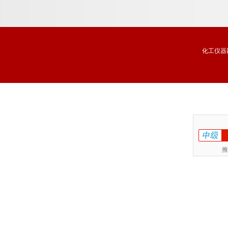
试剂盒说明书
化工仪器
推