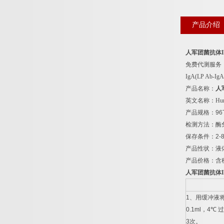
产品介绍
人军团菌抗体
免费代测服务
IgA(LP Ab-IgA
产品名称：
人
英文名称：
Hum
产品规格：
96
检测方法：酶
保存条件：
2-
产品性状：液
产品价格：含
人军团菌抗体
1
、用缓冲液
0.1ml
，
4
℃
过
3
次。