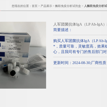
您现在的位置：
首页
>
产品展示
>
酶联免疫分析试剂盒
>
人酶联免疫分析试
人军团菌抗体IgA（LP Ab-I
简要描述：
购买人军团菌抗体IgA（LP A
*，质量可靠，灵敏度高，效果
心，且我司有专门的售后部门对
更新时间：2024-08-30;厂商性