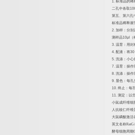
1.
标准品的稀
二孔中各取
10
第五、第六孔
标准品稀释液
2.
加样：分别
测样品
10μl
（
3.
温育：用封
4.
配液：将
30
5.
洗涤：小心
7.
温育：操作
8.
洗涤：操作
9.
显色：每孔
10.
终止：每
11.
测定：以
小鼠成纤维细
人抗核仁纤维
大鼠磷酸激活
英文名称
RatG
酵母细胞周期