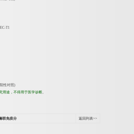
EC-T1
阳性对照
)
究用途，不得用于医学诊断
。
G）酶联免疫分
返回列表>>