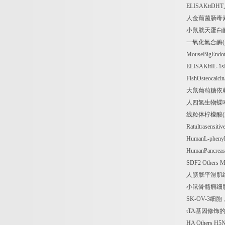
ELISAKitDHT
人金葡菌肠毒
小鼠胱天蛋白
一氧化氮合酶
MouseBigEndot
ELISAKitIL-1
FishOsteocalci
大鼠葡萄糖依
人四氢生物蝶
线粒体柠檬酸
Ratultrasensit
HumanL-phenyl
HumanPancreas
SDF2 Others 
人膀胱平滑肌
小鼠骨髓瘤细
SK-OV-3
细胞
tTA
基因修饰
HA Others H5