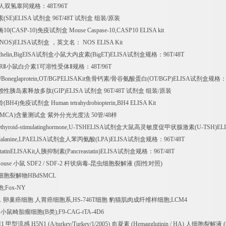
人双氢睾同规格：
48T/96T
素
(SE)ELISA
试剂盒
96T/48T
试剂盒
组装
/
原装
酶
10(CASP-10)
免疫试剂盒
Mouse Caspase-10,CASP10 ELISA kit
(NOS)ELISA
试剂盒
，英文名：
NOS ELISA Kit
helin,BigEISA
试剂盒小鼠大内皮素
(BigET)ELISA
试剂盒规格：
96T/48T
sR
Ⅱ小鼠白介素
1
可溶性受体Ⅱ规格：
48T/96T
n/Boneglaprotein,OT/BGPELISAKit
鱼骨钙素
/
骨谷氨酸蛋白
(OT/BGP)ELISA
试剂盒规格
赖性胰岛素释放多肽
(GIP)ELISA
试剂盒
96T/48T
试剂盒
组装
/
原装
呤
(BH4)
免疫试剂盒
Human tetrahydrobiopterin,BH4 ELISA Kit
(MCA)
含量测试盒
紫外分光光度法
50
管
/48
样
ivethyroid-stimulatinghormone,U-TSHELISA
试剂盒大鼠高灵敏度促甲状腺激素
(U-TSH)EL
alanine,LPAELISA
试剂盒人苯丙氨酸
(LPA)ELISA
试剂盒规格：
96T/48T
tatinELISAKit
人胰抑制素
(Pancreastatin)ELISA
试剂盒规格：
96T/48T
Mouse
小鼠
SDF2 / SDF-2
杆状病毒
-
昆虫细胞裂解液
(
阳性对照
)
细胞裂解物
HBdSMCL
胞
;Fox-NY
，卵巢癌细胞
人胃癌细胞系
,HS-746T
细胞
豹猫肌肉成纤维样细胞
;LCM4
的小鼠畸胎瘤细胞
(B
类
);F9-CAG-tTA-4D6
N1
甲型流感
H5N1 (A/turkey/Turkey/1/2005)
血凝素
(Hemagglutinin / HA)
人细胞裂解液
(