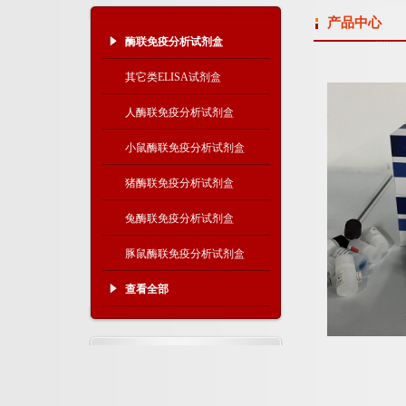
产品中心
酶联免疫分析试剂盒
其它类ELISA试剂盒
人酶联免疫分析试剂盒
小鼠酶联免疫分析试剂盒
猪酶联免疫分析试剂盒
兔酶联免疫分析试剂盒
豚鼠酶联免疫分析试剂盒
查看全部