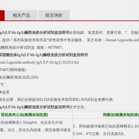
相关产品
留言询价
IgA(LP Ab-IgA)
酶联免疫分析试剂盒说明书
全国包邮、发货及时、质量可靠、*、灵敏
，提供一系列实验技术指导及*的售前售中售后服务。
英文名称：
Human Legionella an
)
酶联免疫分析试剂盒
规格：
48T/96T
。
军团菌抗体
IgA(LP Ab-IgA)
酶联免疫分析试剂盒说明书
an Legionella antibody IgA (LP Ab-IgA) ELISA Kit
T/48T(
两种规格
)
免法
/
酶联免疫法
(ELISA)
8
℃
体盒装
税含运费，我们全程提供
ELISA
实验技术指导和
ELISA
试剂盒免费代测。
IgA(LP Ab-IgA)
酶联免疫分析试剂盒说明书
技术交流：
双抗体夹心法
(
检测未知抗原
)
间接法
(
检测未知抗体
)
将抗体稀释至
1-10ug/ml
。在反应孔中加
1
、用包被缓冲液将已知抗原稀释至
1-10
夜。次日，弃去孔内溶液，用洗涤缓冲液洗
0.1ml
，
4
℃
过夜。次日洗涤
3
次。