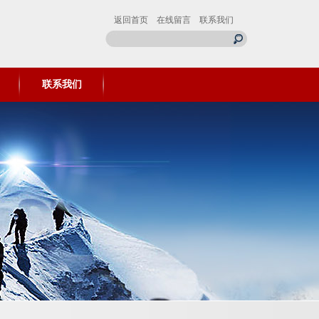
返回首页
在线留言
联系我们
联系我们