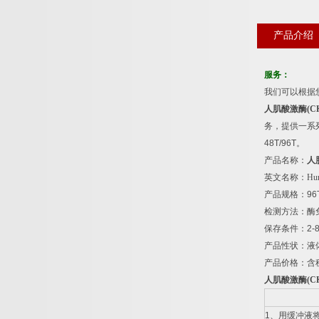
产品介绍
服务：
我们可以根据
人肌酸激酶
(C
务，提供一系
48T/96T
。
产品名称：
人
英文名称：
Hum
产品规格：
96
检测方法：酶
保存条件：
2-
产品性状：液
产品价格：含
人肌酸激酶
(C
1
、用缓冲液