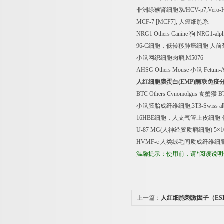
非洲绿猴肾细胞系
/HCV-p7;Vero-
MCF-7 [MCF7],
人癌细胞系
NRG1 Others Canine
狗
NRG1-alph
96-C
细胞，低转移肺癌细胞
人前
小鼠网织细胞肉瘤
;M5076
AHSG Others Mouse
小鼠
Fetuin-
人红细胞膜蛋白
(EMP)
酶联免疫
BTC Others Cynomolgus
食蟹猴
BT
小鼠胚胎成纤维细胞
;3T3-Swiss al
16HBE
细胞，人支气管上皮细胞
U-87 MG(
人神经胶质瘤细胞
) 5
×
1
HVMF-c
人类绒毛间质成纤维细
温馨提示：使用前，请*阅读说
上一篇：
人红细胞刺激因子（ES
剂盒说明书