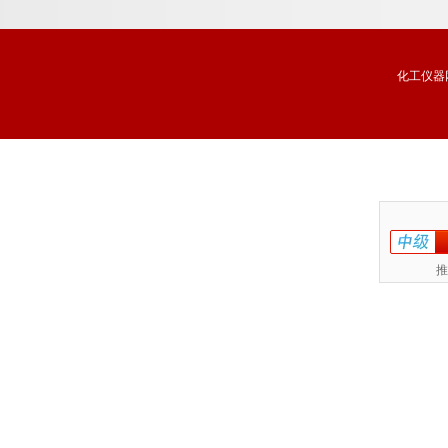
化工仪器
推