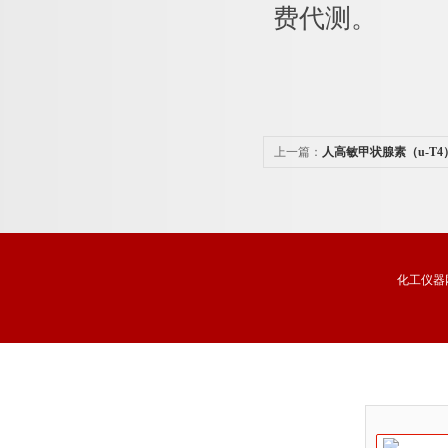
费代测。
上一篇：
人高敏甲状腺素（u-T
盒价格
化工仪器