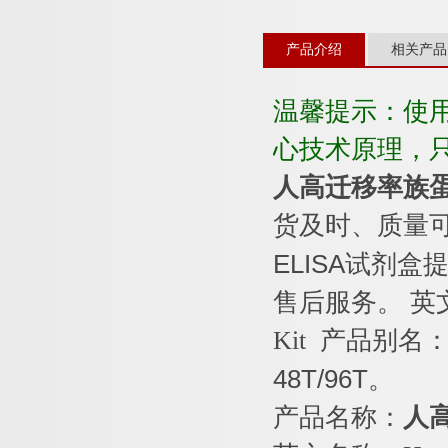
产品介绍
相关产品
温馨提示：使
心技术原理，
人高迁移率族
货及时、质量
ELISA
试剂盒提
售后服务。
英
Kit
产品别名
48T/96T
。
产品名称：
人