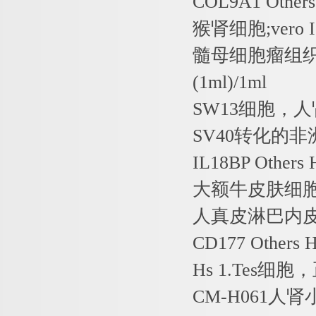
COL9A1 Other
猴肾细胞
;vero
髓母细胞瘤组
(1ml)/1ml
SW13
细胞，人
SV40
转化的非
IL18BP Others
大额牛皮肤细
人真皮淋巴内
CD177 Others
Hs 1.Tes
细胞，
CM-H061
人肾