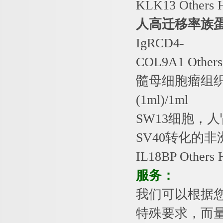
KLK13 Others
人高迁移率族
IgRCD4-
COL9A1 Other
髓母细胞瘤组
(1ml)/1ml
SW13
细胞，人
SV40
转化的非
IL18BP Others
服务：
我们可以根据
特殊要求，而