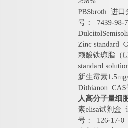
≥
98%
PBSbroth
进口
号：
7439-98-
DulcitolSemiso
Zinc standard 
赖酸铁琼脂（
L
standard soluti
新生霉素
1.5mg
Dithianon CAS
人高分子量细
素
elisa
试剂盒
号：
126-17-