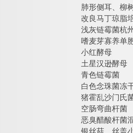
肺形侧耳、柳
改良马丁琼脂
浅灰链霉菌杭
嗜麦芽寡养单
小红酵母
土星汉逊酵母
青色链霉菌
白色念珠菌冻
猪霍乱沙门氏
空肠弯曲杆菌
恶臭醋酸杆菌
银丝菇、丝盖