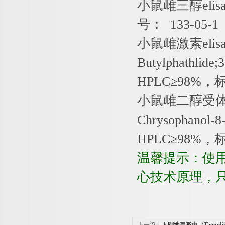
小鼠雌三醇
elis
号：
133-05-
小鼠雌激素
elis
Butylphathlide;
HPLC
≥
98%
，
小鼠雌二醇受
Chrysophanol-8
HPLC
≥
98%
，
温馨提示：使
心技术原理，