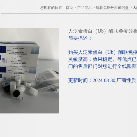
您现在的位置：
首页
>
产品展示
>
酶联免疫分析试剂盒
>
人
人泛素蛋白（Ub）酶联免疫分
简要描述：
购买人泛素蛋白（Ub）酶联免
灵敏度高，效果稳定。等优点已
门的售后部门对您进行全线跟踪
更新时间：2024-08-30;厂商性