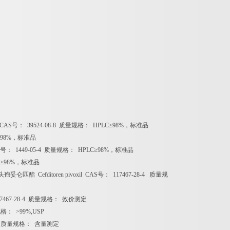
CAS
号：
39524-08-8
质量规格：
HPLC
≥
98%
，标准品
98%
，标准品
号：
1449-05-4
质量规格：
HPLC
≥
98%
，标准品
≥
98%
，标准品
头孢妥仑匹酯
Cefditoren pivoxil CAS
号：
117467-28-4
质量规
7467-28-4
质量规格：
效价测定
规格：
>99%,USP
4
质量规格：
含量测定