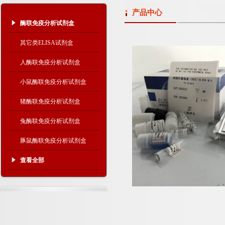
产品中心
酶联免疫分析试剂盒
其它类ELISA试剂盒
人酶联免疫分析试剂盒
小鼠酶联免疫分析试剂盒
猪酶联免疫分析试剂盒
兔酶联免疫分析试剂盒
豚鼠酶联免疫分析试剂盒
查看全部