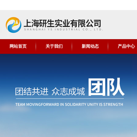
网站首页
关于我们
新闻动态
产品中心