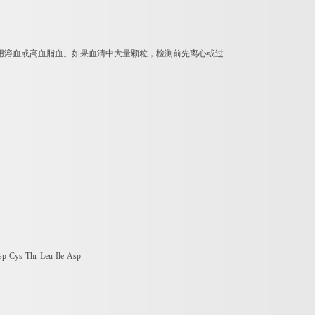
用溶血或高血脂血。如果血清中大量颗粒，检测前先离心或过
Asp-Cys-Thr-Leu-Ile-Asp