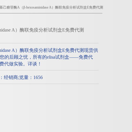
基己糖苷酶A（β-hexosaminidase A）酶联免疫分析试剂盒E免费代测
minidase A）酶联免疫分析试剂盒E免费代测
minidase A）酶联免疫分析试剂盒E免费代测现货供
的后顾之忧，所有的elisa试剂盒——免费代
，免费代做实验。详谈！
质：经销商;览量：1656