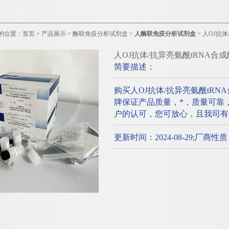
的位置：
首页
>
产品展示
>
酶联免疫分析试剂盒
>
人酶联免疫分析试剂盒
> 人OJ抗
人OJ抗体/抗异亮氨酰tRNA合成
简要描述：
购买人OJ抗体/抗异亮氨酰tRNA
牌保证产品质量，*，质量可靠
户的认可，您可放心，且我司有
更新时间：2024-08-29;厂商性