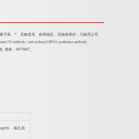
量可靠、*、灵敏度高、效果稳定、实验效果好，凡购买公司
man OJ antibody / anti isoleucyl tRNA synthetase antibody
盒
规格：
48T/96T
。
ug/ml
，
每孔加