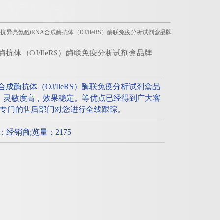
体/抗异亮氨酰tRNA合成酶抗体（OJ/IleRS）酶联免疫分析试剂盒品牌
酶抗体（OJ/IleRS）酶联免疫分析试剂盒品牌
合成酶抗体（OJ/IleRS）酶联免疫分析试剂盒品
，灵敏度高，效果稳定。等优点已经得到广大客
专门的售后部门对您进行全线跟踪。
质：经销商;览量：2175