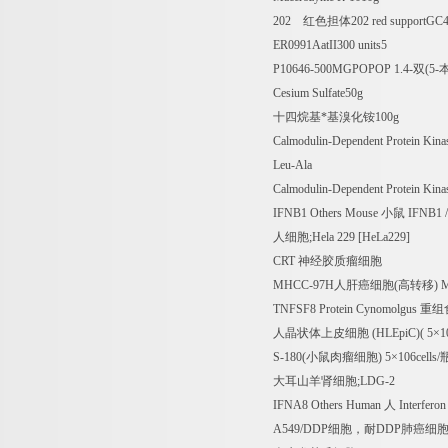
202
红色担体
202 red supportGC
ER0991AatII300 units5
P10646-500MGPOPOP 1.4-
双
(5-
Cesium Sulfate50g
十四烷基*基溴化铵
100g
Calmodulin-Dependent Protein Kin
Leu-Ala
Calmodulin-Dependent Protein Kin
IFNB1 Others Mouse
小鼠
IFNB1 / 
人细胞
;Hela 229 [HeLa229]
CRT
神经胶质瘤细胞
MHCC-97H
人肝癌细胞
(
高转移
) 
TNFSF8 Protein Cynomolgus
重组
人晶状体上皮细胞
(HLEpiC)( 5
×
1
S-180(
小鼠肉瘤细胞
) 5
×
106cells/
大耳山羊肾细胞
;LDG-2
IFNA8 Others Human
人
Interfero
A549/DDP
细胞，耐
DDP
肺癌细