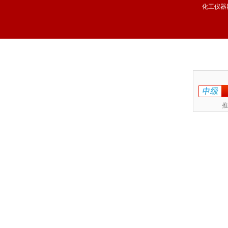
化工仪器
推