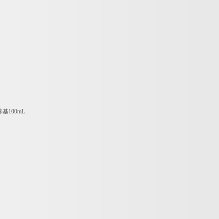
养基
100mL