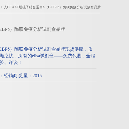
> 人CCAAT增强子结合蛋白δ（C/EBPδ）酶联免疫分析试剂盒品牌
/EBPδ）酶联免疫分析试剂盒品牌
/EBPδ）酶联免疫分析试剂盒品牌现货供应，质
之忧，所有的elisa试剂盒——免费代测，全程
实验。详谈！
质：经销商;览量：2015