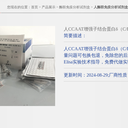
您现在的位置：
首页
>
产品展示
>
酶联免疫分析试剂盒
>
人酶联免疫分析试剂盒
人CCAAT增强子结合蛋白δ（C
简要描述：
人CCAAT增强子结合蛋白δ（C
量问题可包换包退，免除您的后顾
Elisa实验技术指导，免费代做
更新时间：2024-08-29;厂商性