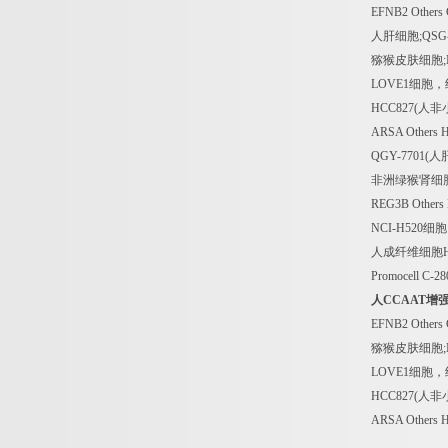
EFNB2 Others 
人肝细胞
;QSG
猕猴皮肤细胞
LOVE1
细胞，
HCC827(
人非
ARSA Others 
QGY-7701(
人
非洲绿猴肾细
REG3B Others
NCI-H520
细胞
人成纤维细胞
Promocell C-28
人
CCAAT
增
EFNB2 Others 
猕猴皮肤细胞
LOVE1
细胞，
HCC827(
人非
ARSA Others 