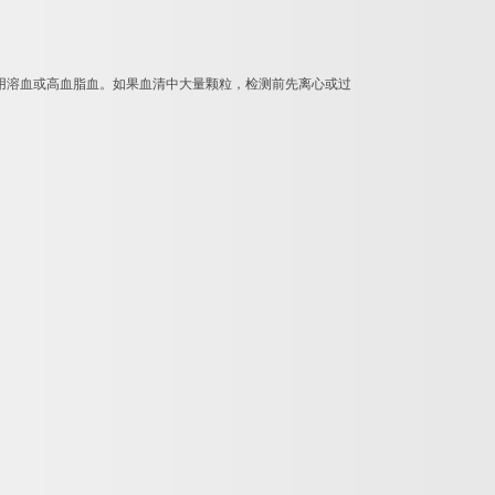
用溶血或高血脂血。如果血清中大量颗粒，检测前先离心或过