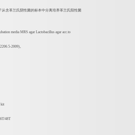
于从含革兰氏阴性菌的标本中分离培养革兰氏阳性菌
ubation media MRS agar Lactobacillus agar acc.to
2206.5-2009)
。
kit
6T/48T