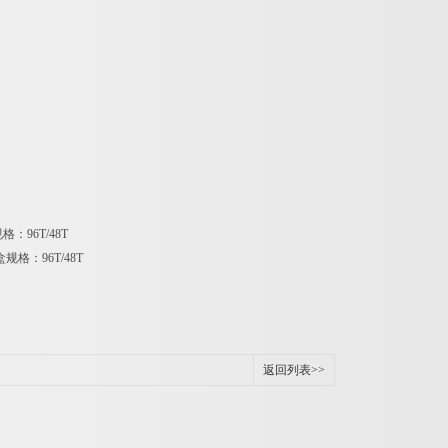
规格：
96T/48T
盒规格：
96T/48T
返回列表>>