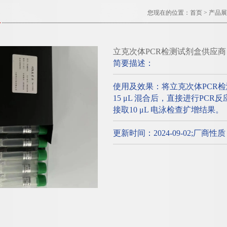
您现在的位置：
首页
>
产品展
立克次体PCR检测试剂盒供应商
简要描述：
使用及效果：将立克次体PCR
15 μL 混合后，直接进行PC
接取10 μL 电泳检查扩增结果。
更新时间：2024-09-02;厂商性