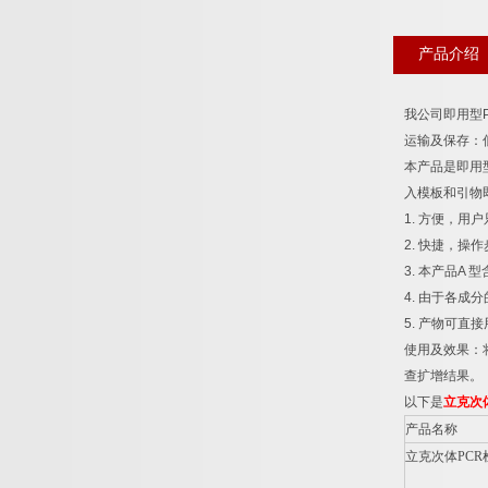
产品介绍
我公司即用型
运输及保存：
本产品是即用
入模板和引物
1.
方便，用户
2.
快捷，操作
3.
本产品
A
型
4.
由于各成分
5.
产物可直接
使用及效果：
查扩增结果。
以下是
立克次
产品名称
立克次体
PCR