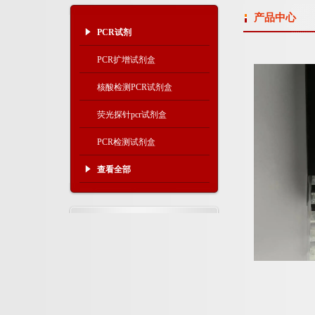
产品中心
PCR试剂
PCR扩增试剂盒
核酸检测PCR试剂盒
荧光探针pcr试剂盒
PCR检测试剂盒
查看全部