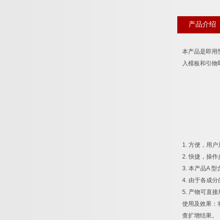
产品介绍
本产品是即用
入模板和引物
1.
方便，用户
2.
快捷，操作
3.
本产品
A
型
4.
由于各成分
5.
产物可直接
使用及效果：
查扩增结果。