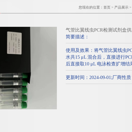
您现在的位置：
首页
>
产品展示
气管比翼线虫PCR检测试剂盒供
简要描述：
使用及效果：将气管比翼线虫P
水共15 μL 混合后，直接进行
后直接取10 μL 电泳检查扩增结
更新时间：2024-09-01;厂商性