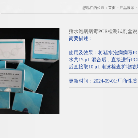
您现在的位置：
首页
>
产品展示
猪水泡病病毒PCR检测试剂盒说
简要描述：
使用及效果：将猪水泡病病毒P
水共15 μL 混合后，直接进行
后直接取10 μL 电泳检查扩增结
更新时间：2024-09-01;厂商性