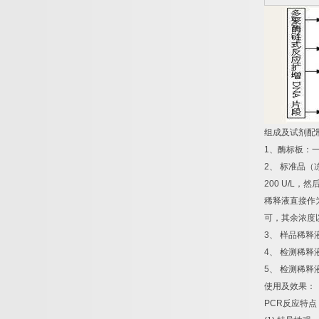
组成及试剂配
1
、酶标板：
2
、
标准品（
200 U/L
，然
稀释液直接作
可，其余浓度
3
、
样品稀释
4
、
检测稀释
5
、
检测稀释
使用及效果：
PCR
反应特点