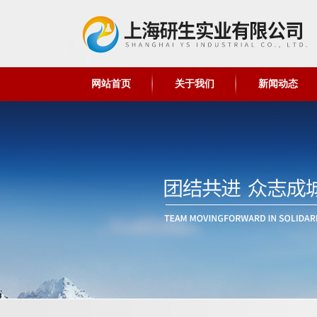
网站首页
关于我们
新闻动态