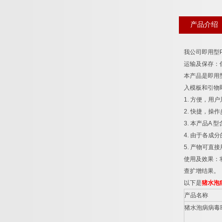
产品介绍
我公司即用型
运输及保存：
本产品是即用
入模板和引物
1.
方便，用户
2.
快捷，操作
3.
本产品
A
型
4.
由于各成分
5.
产物可直接
使用及效果：
查扩增结果。
以下是
猪水泡
产品名称
猪水泡病病毒