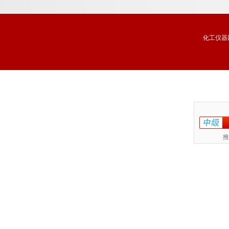
化工仪器
推