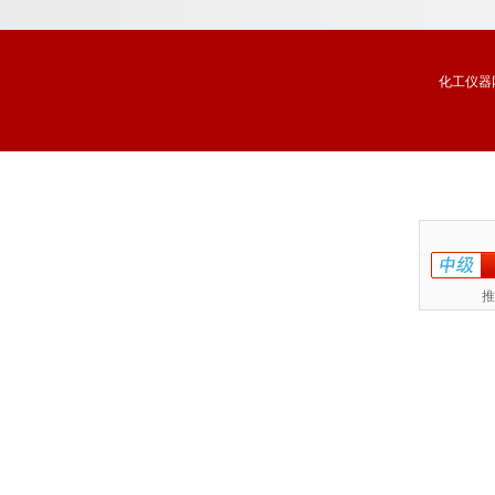
化工仪器
推