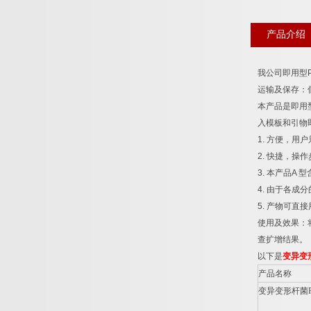
产品介绍
我公司即用型
运输及保存：
本产品是即用
入模板和引物
1.
方便，用户
2.
快捷，操作
3.
本产品
A
型
4.
由于各成分
5.
产物可直接
使用及效果：
查扩增结果。
以下是
变异变
产品名称
变异变形杆菌