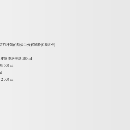
芽孢杆菌的酪蛋白分解试验
(GB
标准
)
上皮细胞培养基
500 ml
基
500 ml
l
-2 500 ml