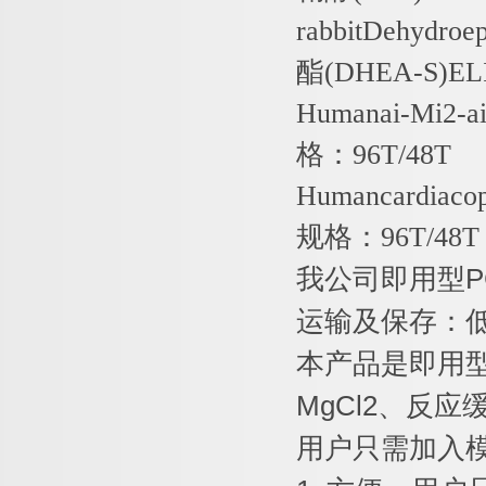
rabbitDehydroe
酯
(DHEA-S)EL
Humanai-Mi2-a
格：
96T/48T
Humancardiaco
规格：
96T/48T
我公司即用型
P
运输及保存：
本产品是即用
MgCl2
、反应
用户只需加入