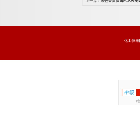
上一篇：
黑色普雷沃菌PCR检测
化工仪器
推