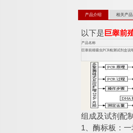
产品介绍
相关产品
以下是
巨睾前
产品名称
巨睾前殖吸虫
PCR
检测试剂盒说
组成及试剂配
1
、酶标板：一