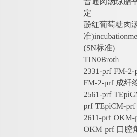
普通肉汤琼脂
定
酚红葡萄糖肉
准
)incubationme
(SN
标准
)
TIN0Broth
2331-prf FM-2-
FM-2-prf
成纤
2561-prf TEpi
prf TEpiCM-pr
2611-prf OKM-
OKM-prf
口腔