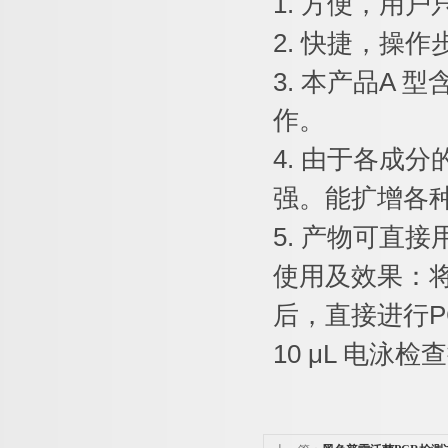
1.
方便，用户
2.
快捷，操作
3.
本产品
A
型
作。
4.
由于各成分
强。能扩增各
5.
产物可直接
使用及效果：
后，直接进行
P
10 μL
电泳检查