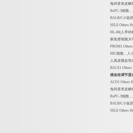
兔间变表皮鳞
BxPC-3
细胞，
BALB/C
小鼠
SELE Others 
HL-60(
人早幼
家兔肾细胞
;R
PROM1 Others
HIC
细胞，人
人真皮微血管
BACE1 Others
猪血栓调节蛋
ACO1 Others 
兔间变表皮鳞
BxPC-3
细胞，
BALB/C
小鼠
SELE Others 