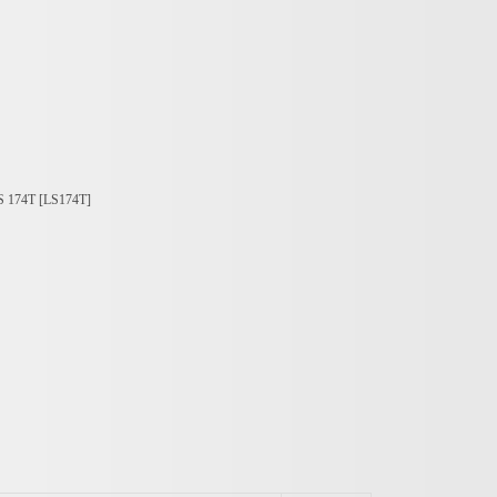
S 174T [LS174T]