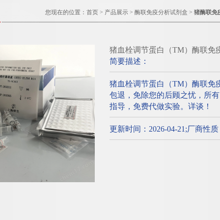
您现在的位置：
首页
>
产品展示
>
酶联免疫分析试剂盒
>
猪酶联免
猪血栓调节蛋白（TM）酶联免
简要描述：
猪血栓调节蛋白（TM）酶联免
包退，免除您的后顾之忧，所有的e
指导，免费代做实验。详谈！
更新时间：2026-04-21;厂商性