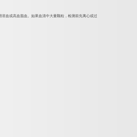
用溶血或高血脂血。如果血清中大量颗粒，检测前先离心或过