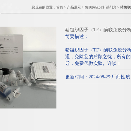
您现在的位置：
首页
>
产品展示
>
酶联免疫分析试剂盒
>
猪酶联
猪组织因子（TF）酶联免疫分
简要描述：
猪组织因子（TF）酶联免疫分
退，免除您的后顾之忧，所有的el
导，免费代做实验。详谈！
更新时间：2024-08-29;厂商性