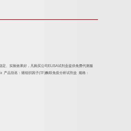
稳定、实验效果好，凡购买公司
ELISA
试剂盒提供免费代测服
Kit
产品别名：
猪组织因子
(TF)
酶联免疫分析试剂盒
规格：