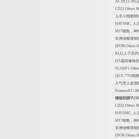
ACTH (1-39) (g
CD22 Others 
人非小细胞肺
HAVSMC,
人
M17
细胞，神
非洲绿猴肾细
EPOR Others 
KLE(
人子宫内
tTA
基因修饰
SLAMF1 Other
QGY-7703
细
人气管上皮细
Promocell C-2
猪组织因子
(T
CD22 Others 
HAVSMC,
人
M17
细胞，神
非洲绿猴肾细
EPOR Others 