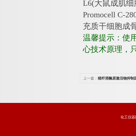
L6(
大鼠成肌细
Promocell C-28
充质干细胞成
温馨提示：使
心技术原理，
上一篇：
猪纤溶酶原激活物抑制因
疫分析试剂盒价格
化工仪器