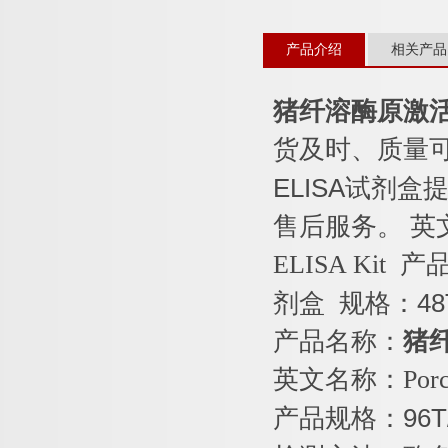
产品介绍
相关产品
猪纤溶酶原激
货及时、质量
ELISA
试剂盒提
售后服务。
英
ELISA Kit
产
剂盒
规格：
48
产品名称：
猪
英文名称：
Porc
产品规格：
96T