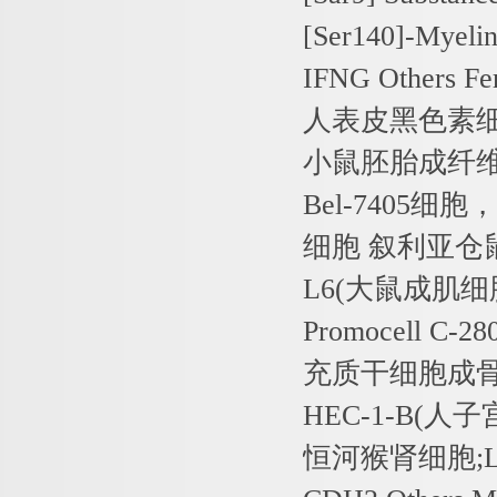
[Ser140]-Myelin 
IFNG Others Fe
人表皮黑色素
小鼠胚胎成纤
Bel-7405
细胞，
细胞
叙利亚仓
L6(
大鼠成肌细
Promocell C-28
充质干细胞成
HEC-1-B(
人子
恒河猴肾细胞
;