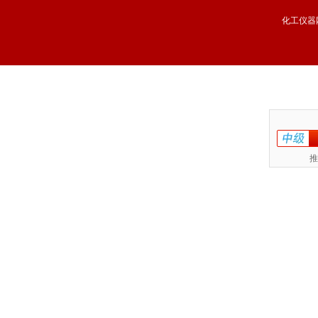
化工仪器
推