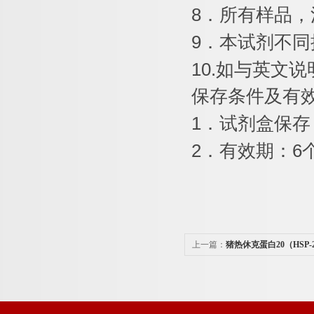
8
．所有样品，
9
．本试剂不同
10.
如与英文说
保存条件及有
1
．试剂盒保存
2
．有效期：
6
上一篇：
猪热休克蛋白20（HSP
剂盒说明书