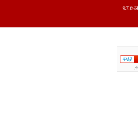
化工仪器
推