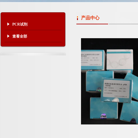
产品中心
PCR试剂
查看全部