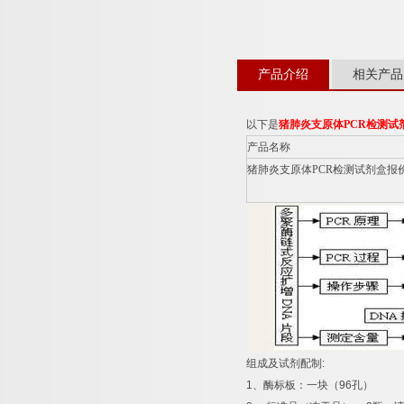
产品介绍
相关产品
以下是
猪肺炎支原体
PCR
检测试
产品名称
猪肺炎支原体
PCR
检测试剂盒报
组成及试剂配制
:
1
、酶标板：一块（
96
孔）