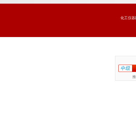
化工仪器
推