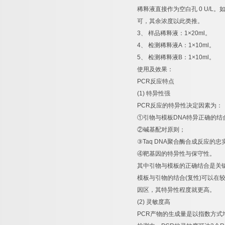
稀释液直接作为空白孔
0 U/L
。
可，其余浓度以此类推。
3
、
样品稀释液：
1×20ml
。
4
、
检测稀释液
A
：
1×10ml
。
5
、
检测稀释液
B
：
1×10ml
。
使用及效果：
PCR
反应特点
(1)
特异性强
PCR
反应的特异性决定因素为：
①
引物与模板
DNA
特异正确的结
②
碱基配对原则；
③
Taq DNA
聚合酶合成反应的忠
④
靶基因的特异性与保守性。
其中引物与模板的正确结合是关
模板与引物的结合
(
复性
)
可以在
因区，其特异性程度就更高。
(2)
灵敏度高
PCR
产物的生成量是以指数方式