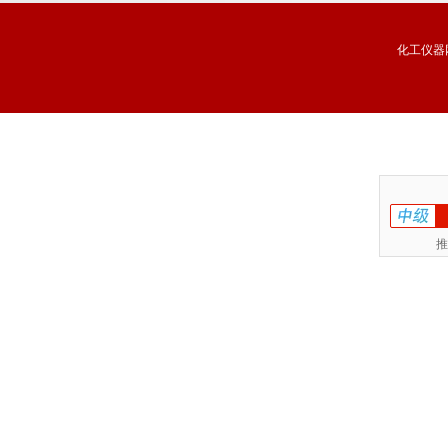
化工仪器
推