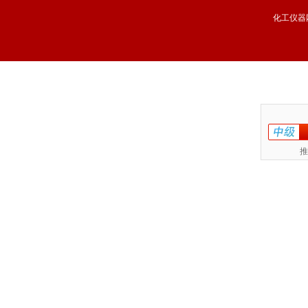
化工仪器
推