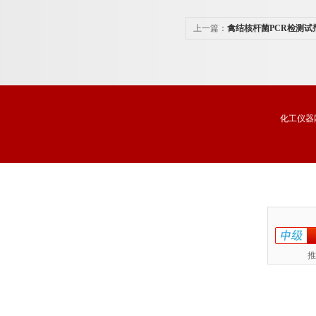
上一篇：
禽结核杆菌PCR检测试
化工仪器
推