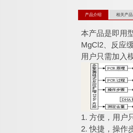
产品介绍
相关产品
本产品是即用
MgCl2
、反应
用户只需加入
1.
方便，用户
2.
快捷，操作