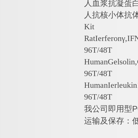
人血浆抗凝蛋
人抗核小体抗
Kit
RatIerferon
γ
,IF
96T/48T
HumanGelsolin
96T/48T
HumanIerleukin
96T/48T
我公司即用型
P
运输及保存：