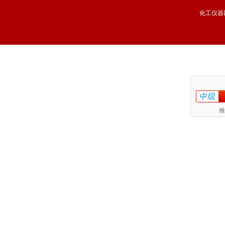
化工仪器
推