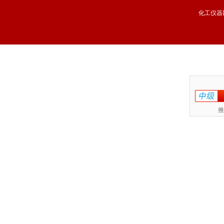
化工仪器
推