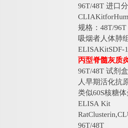
96T/48T
进口
CLIAKitforHum
规格：
48T/96T
吸烟者人体肺
ELISAKitSDF-
丙型脊髓灰质
96T/48T
试剂
人早期活化抗
类似
60S
核糖体
ELISA Kit
RatClusterin,
96T/48T