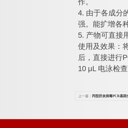
作。
4.
由于各成分
强。能扩增各
5.
产物可直接
使用及效果：
后，直接进行
P
10 μL
电泳检查
上一篇：
丙型肝炎病毒PCR基因
商