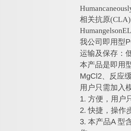
Humancaneousl
相关抗原
(CLA
HumangelsonEL
我公司即用型
P
运输及保存：
本产品是即用
MgCl2
、反应
用户只需加入
1.
方便，用户
2.
快捷，操作
3.
本产品
A
型