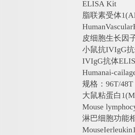
ELISA Kit
脂联素受体
1(A
HumanVascular
皮细胞生长因
小鼠抗
IVIgG
抗
IVIgG
抗体
ELIS
Humanai-cailag
规格：
96T/48T
大鼠粘蛋白
1(M
Mouse lymphocy
淋巴细胞功能
MouseIerleukin