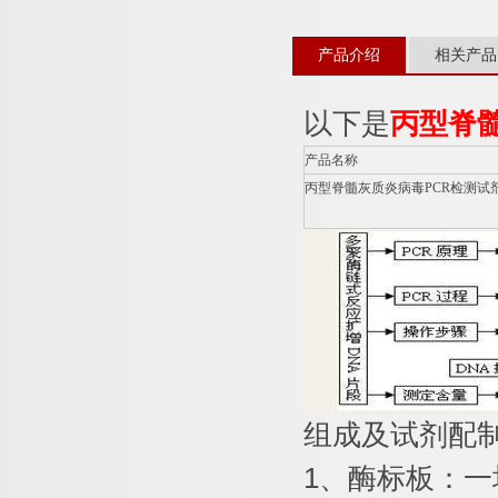
产品介绍
相关产品
以下是
丙型脊
产品名称
丙型脊髓灰质炎病毒
PCR
检测试
组成及试剂配
1
、酶标板：一