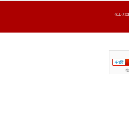
化工仪器
推