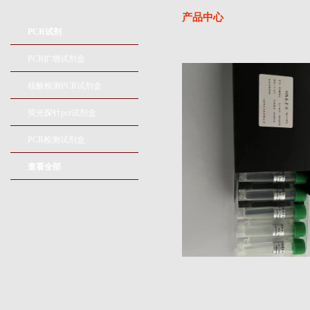
产品中心
PCR试剂
PCR扩增试剂盒
核酸检测PCR试剂盒
荧光探针pcr试剂盒
PCR检测试剂盒
查看全部