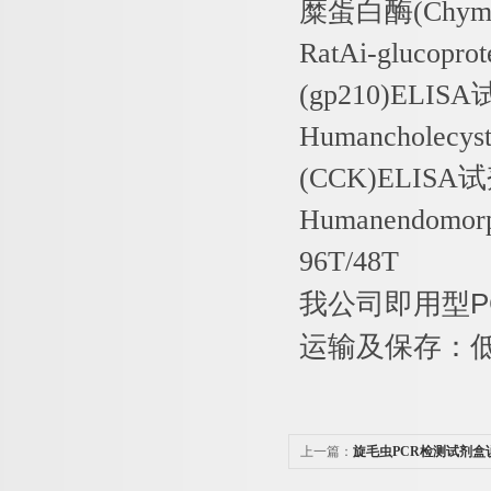
糜蛋白酶
(Chym
RatAi-glucopro
(gp210)ELISA
Humancholecys
(CCK)ELISA
试
Humanendomorp
96T/48T
我公司即用型
P
运输及保存：
上一篇：
旋毛虫PCR检测试剂盒