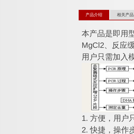
产品介绍
相关产品
本产品是即用
MgCl2
、反应
用户只需加入
1.
方便，用户
2.
快捷，操作