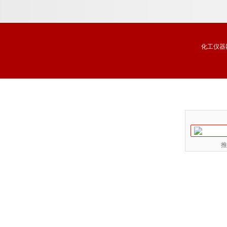
化工仪器
推