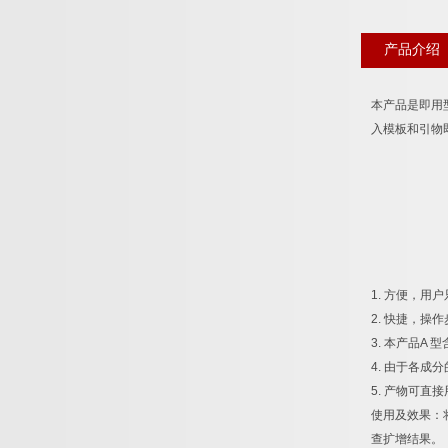
产品介绍
本产品是即用
入模板和引物
1.
方便，用户
2.
快捷，操作
3.
本产品
A
型
4.
由于各成分
5.
产物可直接
使用及效果：
查扩增结果。