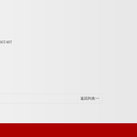
96T/48T
返回列表>>