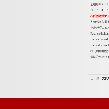
全组织
NADH
ELISAKitGHA
布氏旋毛虫
PC
人组织多肽抗
免疫球蛋白
E F
Ratai-cardiol
Humanchemeri
HumanElastase
我公司即用型
运输及保存：
上一篇：
文氏