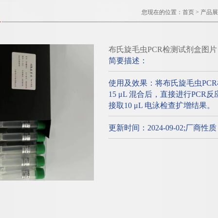
您现在的位置：
首页
>
产品展
布氏旋毛虫PCR检测试剂盒图片
简要描述：
使用及效果：将布氏旋毛虫PC
15 μL 混合后，直接进行PC
接取10 μL 电泳检查扩增结果。
更新时间：2024-09-02;厂商性