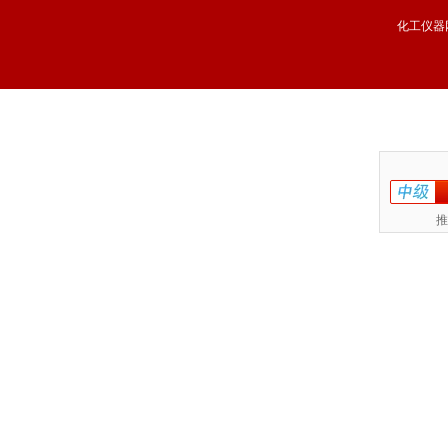
化工仪器
推