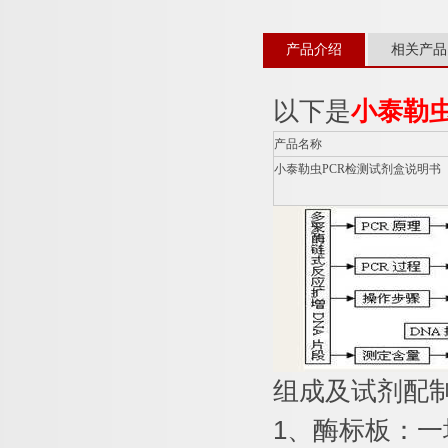
产品介绍
相关产品
以下是
小泰勒
产品名称
小泰勒虫
PCR
检测试剂盒说明书
组成及试剂配
1
、酶标板：一