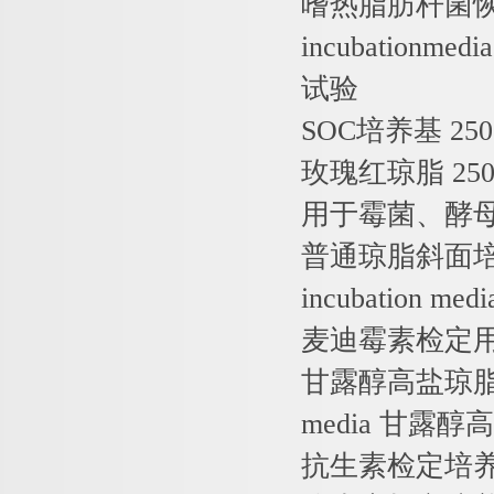
嗜热脂肪杆菌
incubationmedia
试验
SOC
培养基
25
玫瑰红琼脂
25
用于霉菌、酵
普通琼脂斜面
incubation med
麦迪霉素检定
甘露醇高盐琼
media
甘露醇高
抗生素检定培