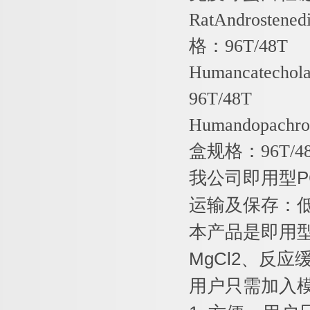
RatAndrostene
格：
96T/48T
Humancatechol
96T/48T
Humandopachro
盒规格：
96T/4
我公司即用型
P
运输及保存：
本产品是即用
MgCl2
、反应
用户只需加入