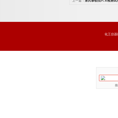
上一篇：
莱氏泰勒虫PCR检测试
化工仪器
推