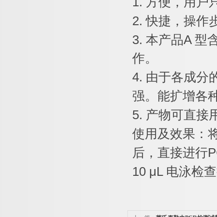
1.
方便，用户
2.
快捷，操作
3.
本产品
A
型
作。
4.
由于各成分
强。能扩增各
5.
产物可直接
使用及效果：
后，直接进行
P
10 μL
电泳检查