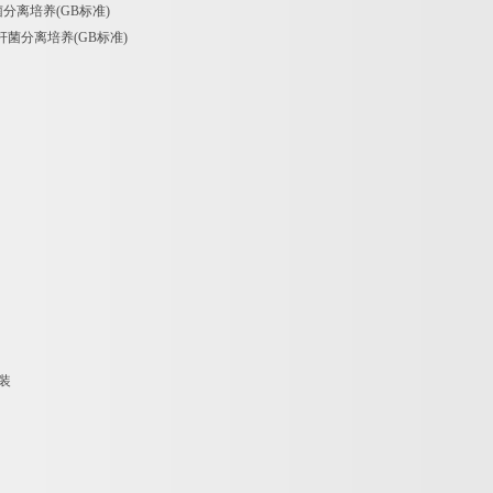
菌分离培养
(GB
标准
)
杆菌分离培养
(GB
标准
)
装