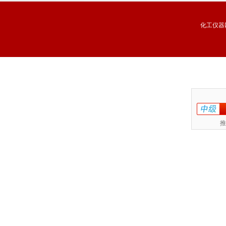
化工仪器
推